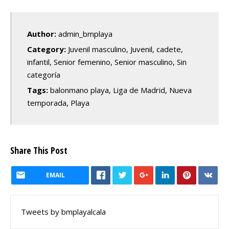
Author:
admin_bmplaya
Category:
Juvenil masculino
,
Juvenil, cadete,
infantil
,
Senior femenino
,
Senior masculino
,
Sin
categoría
Tags:
balonmano playa
,
Liga de Madrid
,
Nueva
temporada
,
Playa
Share This Post
EMAIL
Tweets by bmplayalcala