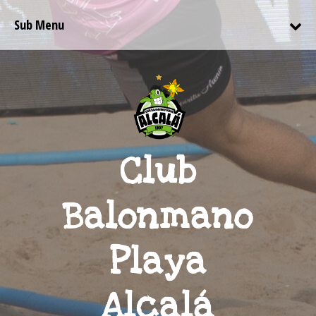
Sub Menu
Club
Balonmano
Playa
Alcalá