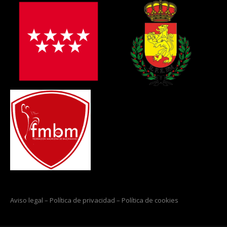
Aviso legal
–
Política de privacidad
–
Política de cookies