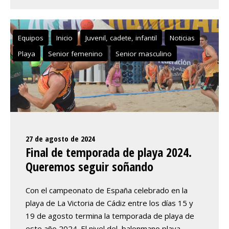
Equipos
Inicio
Juvenil, cadete, infantil
Noticias
Playa
Senior femenino
Senior masculino
27 de agosto de 2024
Final de temporada de playa 2024.
Queremos seguir soñando
Con el campeonato de España celebrado en la
playa de La Victoria de Cádiz entre los días 15 y
19 de agosto termina la temporada de playa de
este año 2024. El nivel del balonmano playa