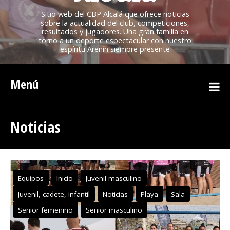
Sitio web del CBP Alcalá que ofrece noticias
sobre la actualidad del club, competiciones,
resultados y jugadores. Una gran familia en
torno a un deporte espectacular con nuestro
espíritu Arenín siempre presente
Menú
Noticias
Equipos
Inicio
Juvenil masculino
Juvenil, cadete, infantil
Noticias
Playa
Sala
Senior femenino
Senior masculino