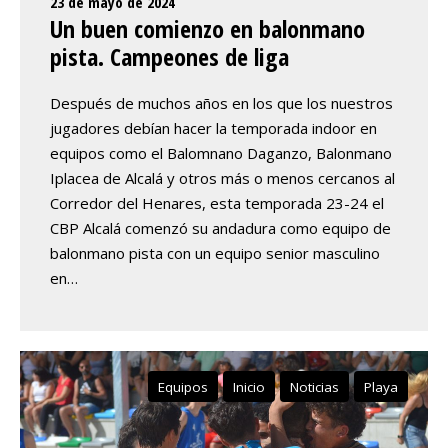
23 de mayo de 2024
Un buen comienzo en balonmano
pista. Campeones de liga
Después de muchos años en los que los nuestros
jugadores debían hacer la temporada indoor en
equipos como el Balomnano Daganzo, Balonmano
Iplacea de Alcalá y otros más o menos cercanos al
Corredor del Henares, esta temporada 23-24 el
CBP Alcalá comenzó su andadura como equipo de
balonmano pista con un equipo senior masculino
en…
Equipos
Inicio
Noticias
Playa