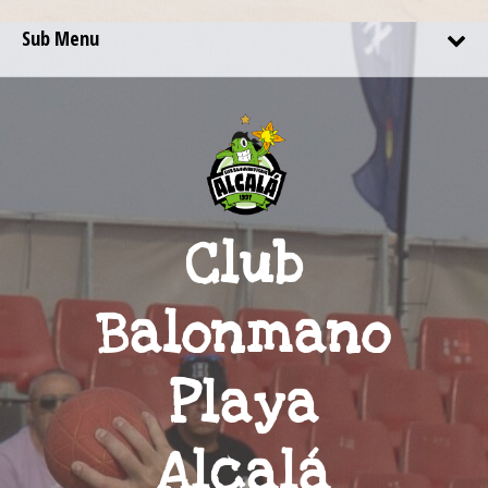
Sub Menu
Club
Balonmano
Playa
Alcalá