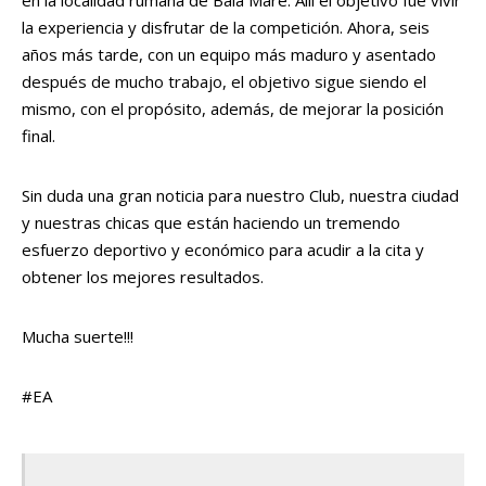
en la localidad rumana de Baia Mare. Allí el objetivo fue vivir
la experiencia y disfrutar de la competición. Ahora, seis
años más tarde, con un equipo más maduro y asentado
después de mucho trabajo, el objetivo sigue siendo el
mismo, con el propósito, además, de mejorar la posición
final.
Sin duda una gran noticia para nuestro Club, nuestra ciudad
y nuestras chicas que están haciendo un tremendo
esfuerzo deportivo y económico para acudir a la cita y
obtener los mejores resultados.
Mucha suerte!!!
#EA