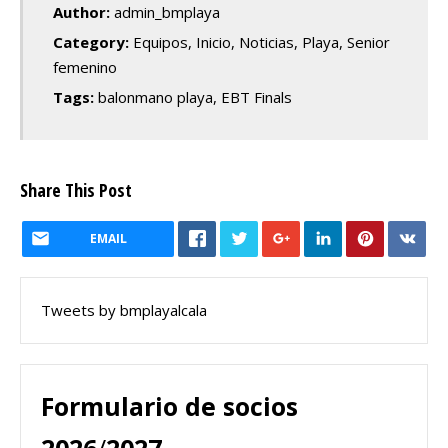
Author:
admin_bmplaya
Category:
Equipos
,
Inicio
,
Noticias
,
Playa
,
Senior
femenino
Tags:
balonmano playa
,
EBT Finals
Share This Post
EMAIL
Tweets by bmplayalcala
Formulario de socios