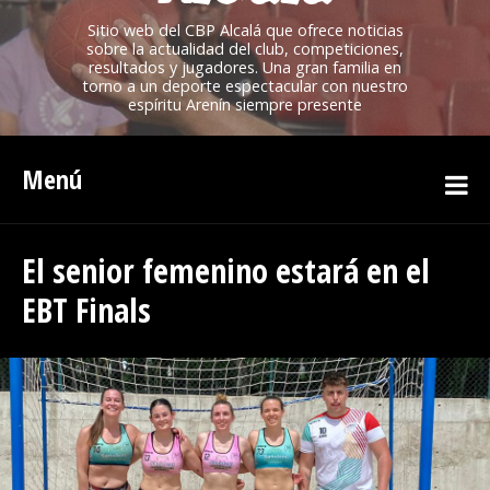
Sitio web del CBP Alcalá que ofrece noticias
sobre la actualidad del club, competiciones,
resultados y jugadores. Una gran familia en
torno a un deporte espectacular con nuestro
espíritu Arenín siempre presente
Menú
El senior femenino estará en el
EBT Finals