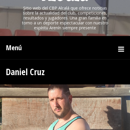
Sitio web del CBP Alcalá que ofrece noticias
sobre la actualidad del club, competiciones,
resultados y jugadores. Una gran familia en
torno a un deporte espectacular con nuestro
espíritu Arenín siempre presente
Menú
Daniel Cruz