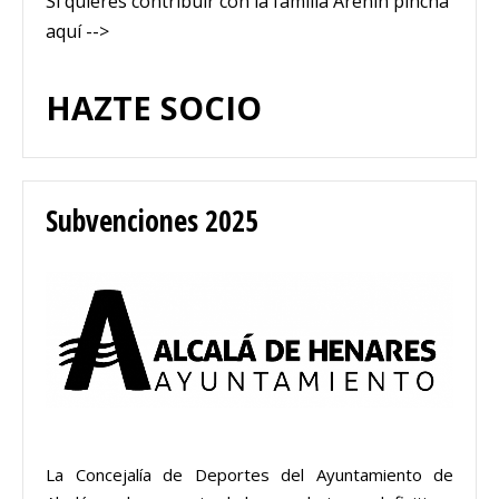
Si quieres contribuir con la familia Arenín pincha
aquí -->
HAZTE SOCIO
Subvenciones 2025
La Concejalía de Deportes del Ayuntamiento de