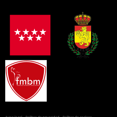
Aviso legal
–
Política de privacidad
–
Política de cookies