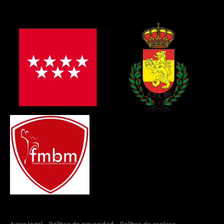
Aviso legal
–
Política de privacidad
–
Política de cookies