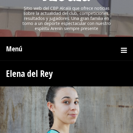
Sitio web del CBP Alcalá que ofrece noticias
sobre la actualidad del club, competiciones,
resultados y jugadores. Una gran familia en
torno a un deporte espectacular con nuestro
espíritu Arenín siempre presente
Menú
Elena del Rey