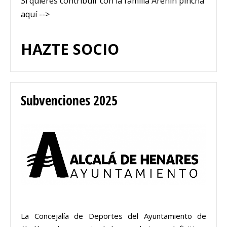
Si quieres contribuir con la familia Arenín pincha
aquí -->
HAZTE SOCIO
Subvenciones 2025
La Concejalía de Deportes del Ayuntamiento de