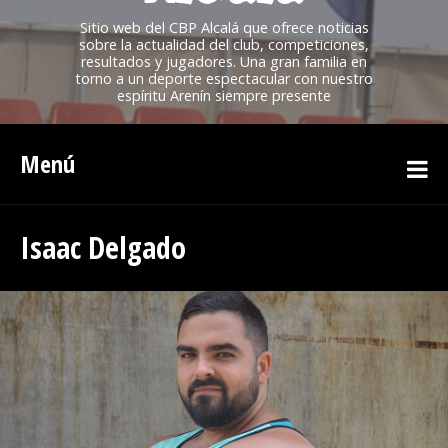
Sitio web del CBP Alcalá que ofrece noticias
sobre la actualidad del club, competiciones,
resultados y jugadores. Una gran familia en
torno a un deporte espectacular con nuestro
espíritu Arenín siempre presente
Menú
Isaac Delgado