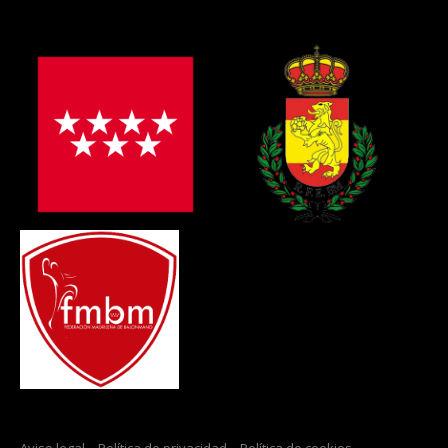
Aviso legal
–
Política de privacidad
–
Política de cookies