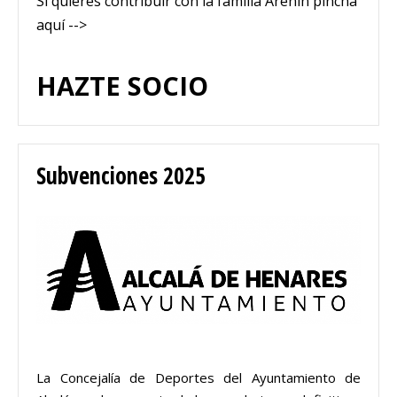
Si quieres contribuir con la familia Arenín pincha
aquí -->
HAZTE SOCIO
Subvenciones 2025
La Concejalía de Deportes del Ayuntamiento de