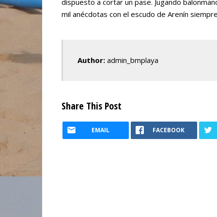
dispuesto a cortar un pase. Jugando balonmano
mil anécdotas con el escudo de Arenín siempre
Author:
admin_bmplaya
Share This Post
EMAIL
FACEBOOK