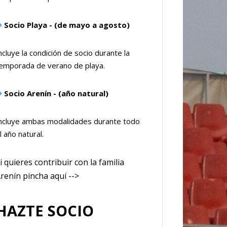
Socio Playa - (de mayo a agosto)
ncluye la condición de socio durante la
emporada de verano de playa.
Socio Arenín - (año natural)
ncluye ambas modalidades durante todo
l año natural.
i quieres contribuir con la familia
renín pincha aquí -->
HAZTE SOCIO