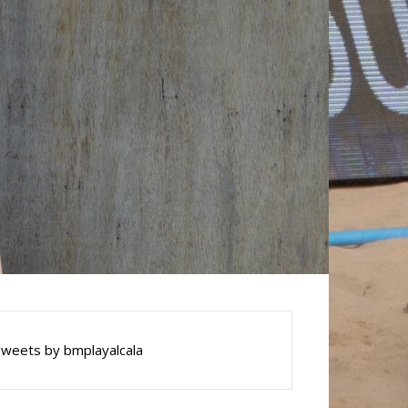
weets by bmplayalcala