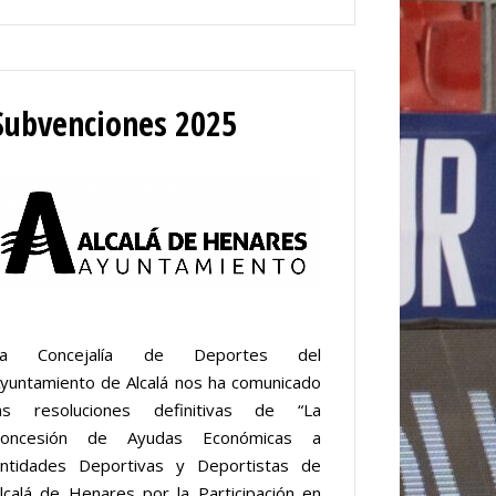
Subvenciones 2025
La Concejalía de Deportes del
yuntamiento de Alcalá nos ha comunicado
as resoluciones definitivas de “La
Concesión de Ayudas Económicas a
ntidades Deportivas y Deportistas de
lcalá de Henares por la Participación en