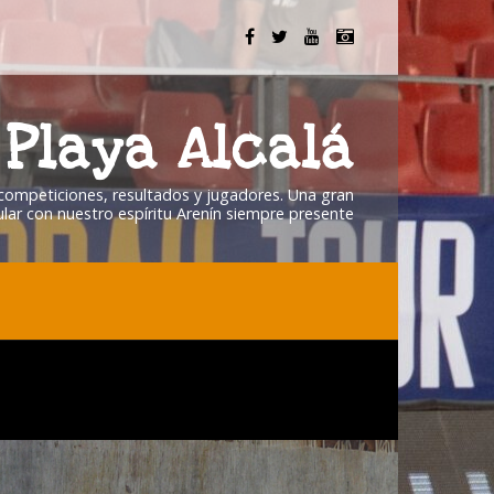
Playa Alcalá
, competiciones, resultados y jugadores. Una gran
lar con nuestro espíritu Arenín siempre presente