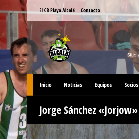
El CB Playa Alcalá
Contacto
Sitio
Inicio
Noticias
Equipos
Socios
Jorge Sánchez «Jorjow»