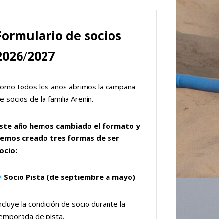
Formulario de socios
2026
/
2027
omo todos los años abrimos la campaña
e socios de la familia Arenín.
ste año hemos cambiado el formato y
emos creado tres formas de ser
ocio:
Socio Pista (de septiembre a mayo)
ncluye la condición de socio durante la
emporada de pista.