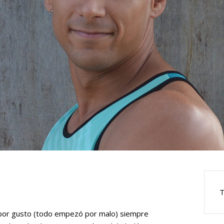
T
 por gusto (todo empezó por malo) siempre