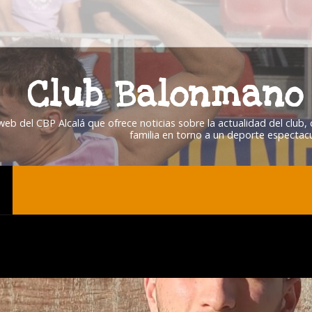
Club Balonmano 
 web del CBP Alcalá que ofrece noticias sobre la actualidad del club
familia en torno a un deporte espectacu