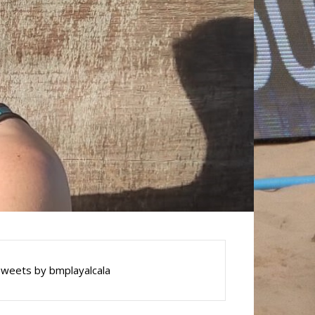
weets by bmplayalcala