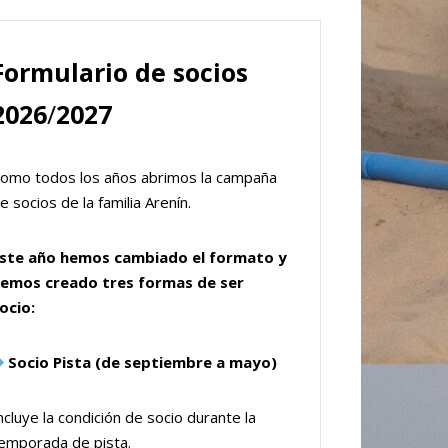
Formulario de socios
2026
/
2027
omo todos los años abrimos la campaña
e socios de la familia Arenín.
ste año hemos cambiado el formato y
emos creado tres formas de ser
ocio:
Socio Pista (de septiembre a mayo)
ncluye la condición de socio durante la
emporada de pista.