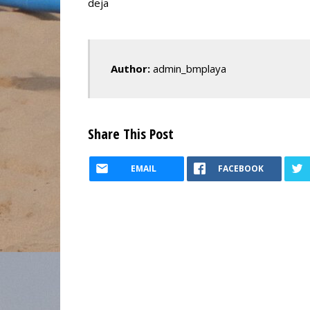
deja
Author:
admin_bmplaya
Share This Post
EMAIL
FACEBOOK