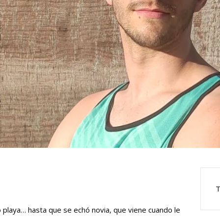
T
 playa… hasta que se echó novia, que viene cuando le