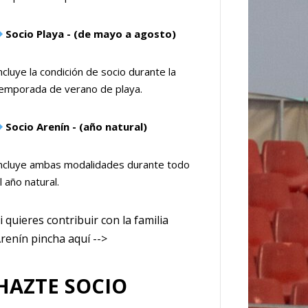
Socio Playa - (de mayo a agosto)
ncluye la condición de socio durante la
emporada de verano de playa.
Socio Arenín - (año natural)
ncluye ambas modalidades durante todo
l año natural.
i quieres contribuir con la familia
renín pincha aquí -->
HAZTE SOCIO