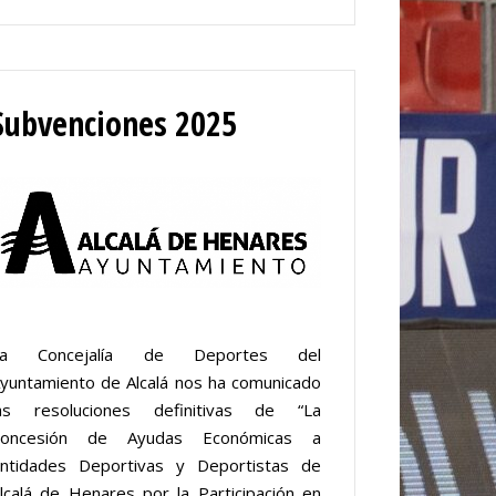
Subvenciones 2025
La Concejalía de Deportes del
yuntamiento de Alcalá nos ha comunicado
as resoluciones definitivas de “La
Concesión de Ayudas Económicas a
ntidades Deportivas y Deportistas de
lcalá de Henares por la Participación en