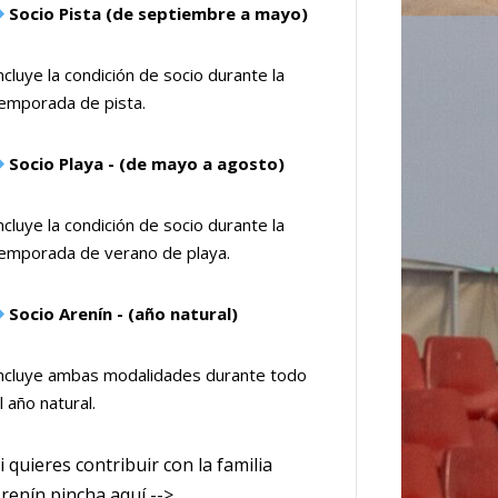
Socio Pista (de septiembre a mayo)
ncluye la condición de socio durante la
emporada de pista.
Socio Playa - (de mayo a agosto)
ncluye la condición de socio durante la
emporada de verano de playa.
Socio Arenín - (año natural)
ncluye ambas modalidades durante todo
l año natural.
i quieres contribuir con la familia
renín pincha aquí -->