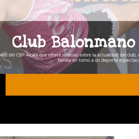
Club Balonmano 
 web del CBP Alcalá que ofrece noticias sobre la actualidad del club
familia en torno a un deporte espectacu