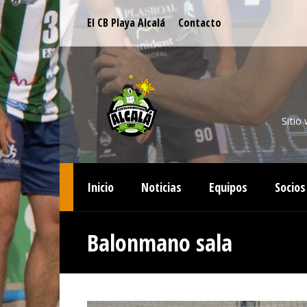
El CB Playa Alcalá
Contacto
Sitio
Inicio
Noticias
Equipos
Socios
Balonmano sala