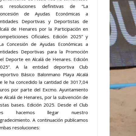
as resoluciones definitivas de “La
Concesión de Ayudas Económicas a
ntidades Deportivas y Deportistas de
lcalá de Henares por la Participación en
ompeticiones Oficiales. Edición 2025” y
La Concesión de Ayudas Económicas a
ntidades Deportivas para la Promoción
el Deporte en Alcalá de Henares. Edición
025”. A la entidad deportiva Club
eportivo Básico Balonmano Playa Alcalá
e le ha concedido la cantidad de 3017,04
uros por parte del Excmo. Ayuntamiento
e Alcalá de Henares, por la subvención de
stas bases. Edición 2025. Desde el Club
les hacemos llegar nuestro
gradecimiento. A continuación publicamos
mbas resoluciones: