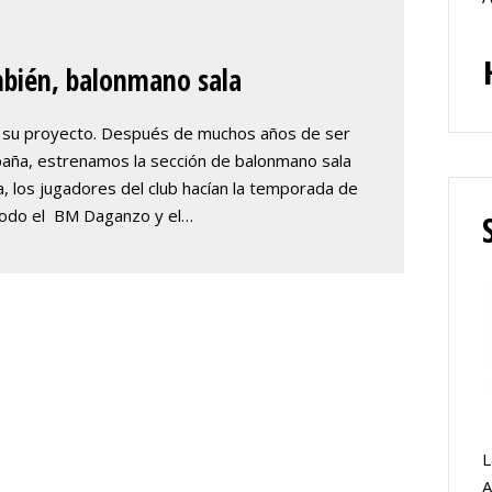
mbién, balonmano sala
o su proyecto. Después de muchos años de ser
paña, estrenamos la sección de balonmano sala
a, los jugadores del club hacían la temporada de
 todo el BM Daganzo y el…
A