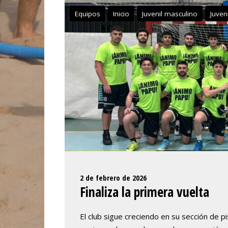
Equipos
Inicio
Juvenil masculino
Juveni
2 de febrero de 2026
Finaliza la primera vuelta
El club sigue creciendo en su sección de p