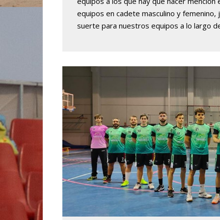
equipos a los que hay que hacer mención 
equipos en cadete masculino y femenino, ju
suerte para nuestros equipos a lo largo 