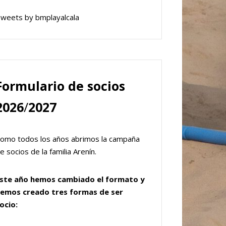
weets by bmplayalcala
Formulario de socios
2026
/
2027
omo todos los años abrimos la campaña
e socios de la familia Arenín.
ste año hemos cambiado el formato y
emos creado tres formas de ser
ocio: