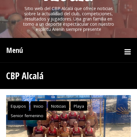
Sitio web del CBP Alcalá que ofrece noticias
sobre la actualidad del club, competiciones,
resultados y jugadores. Una gran familia en
torno a un deporte espectacular con nuestro
espíritu Arenín siempre presente
Menú
CBP Alcalá
Equipos
Inicio
Noticias
Playa
Senior femenino