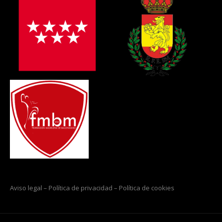
Aviso legal
–
Política de privacidad
–
Política de cookies