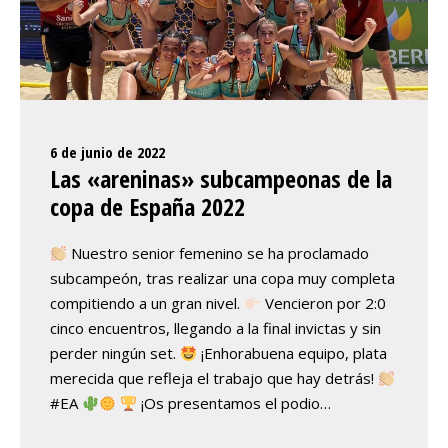
6 de junio de 2022
Las «areninas» subcampeonas de la
copa de España 2022
Nuestro senior femenino se ha proclamado
subcampeón, tras realizar una copa muy completa
compitiendo a un gran nivel.
Vencieron por 2:0
cinco encuentros, llegando a la final invictas y sin
perder ningún set.
¡Enhorabuena equipo, plata
merecida que refleja el trabajo que hay detrás!
#EA
¡Os presentamos el podio…