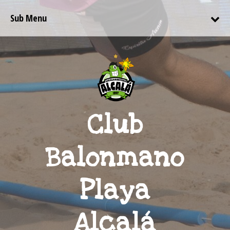
Sub Menu
Club
Balonmano
Playa
Alcalá