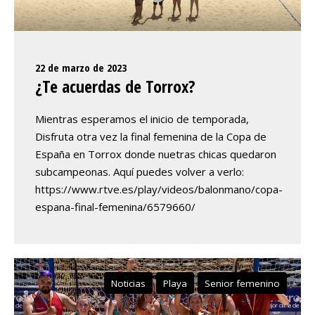
22 de marzo de 2023
¿Te acuerdas de Torrox?
Mientras esperamos el inicio de temporada,
Disfruta otra vez la final femenina de la Copa de
España en Torrox donde nuetras chicas quedaron
subcampeonas. Aquí puedes volver a verlo:
https://www.rtve.es/play/videos/balonmano/copa-
espana-final-femenina/6579660/
Noticias
Playa
Senior femenino