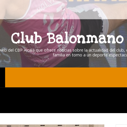
Club Balonmano 
 web del CBP Alcalá que ofrece noticias sobre la actualidad del club
familia en torno a un deporte espectacu