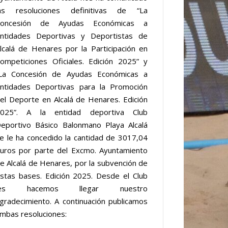
as resoluciones definitivas de “La
Concesión de Ayudas Económicas a
ntidades Deportivas y Deportistas de
lcalá de Henares por la Participación en
ompeticiones Oficiales. Edición 2025” y
La Concesión de Ayudas Económicas a
ntidades Deportivas para la Promoción
el Deporte en Alcalá de Henares. Edición
025”. A la entidad deportiva Club
eportivo Básico Balonmano Playa Alcalá
e le ha concedido la cantidad de 3017,04
uros por parte del Excmo. Ayuntamiento
e Alcalá de Henares, por la subvención de
stas bases. Edición 2025. Desde el Club
les hacemos llegar nuestro
gradecimiento. A continuación publicamos
mbas resoluciones: