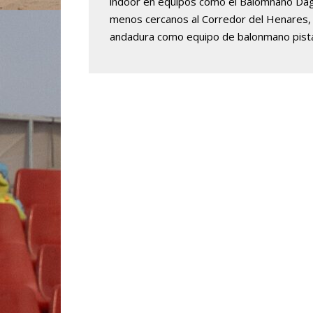
indoor en equipos como el Balomnano Dag
menos cercanos al Corredor del Henares,
andadura como equipo de balonmano pista