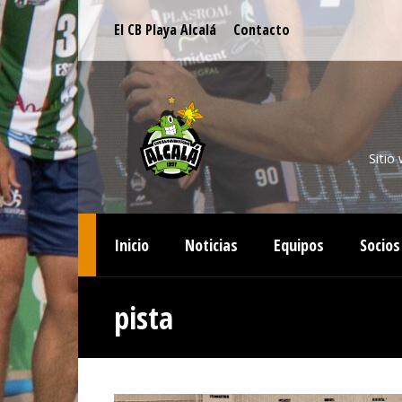
El CB Playa Alcalá
Contacto
Sitio
Inicio
Noticias
Equipos
Socios
pista