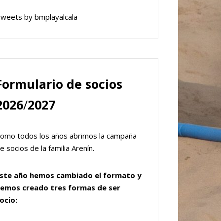
weets by bmplayalcala
Formulario de socios
2026
/
2027
omo todos los años abrimos la campaña
e socios de la familia Arenín.
ste año hemos cambiado el formato y
emos creado tres formas de ser
ocio: