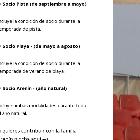
Socio Pista (de septiembre a mayo)
ncluye la condición de socio durante la
emporada de pista.
Socio Playa - (de mayo a agosto)
ncluye la condición de socio durante la
emporada de verano de playa.
Socio Arenín - (año natural)
ncluye ambas modalidades durante todo
l año natural.
i quieres contribuir con la familia
renín pincha aquí -->